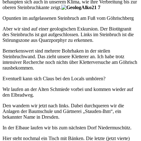
behaupten sich auch in unserem Klima, wie ihre Verbreitung bis zur
oberen Steinbruchkante zeigt.
Opuntien im aufgelassenen Steinbruch am Fuß vom Göhrischberg
Aber wir sind auf einer geologischen Exkursion. Der Biotitgranit
des Steinbruchs ist gut aufgeschlossen. Links im Steinbruch ist die
Störungszone aus Quarzporphyr zu erkennen.
Bemerkenswert sind mehrere Bohrhaken in der steilen
Steinbruchwand. Das zieht unsere Kletterer an. Ich habe trotz
intensiver Recherche noch nichts über Kletterversuche am Göhrisch
rausbekommen.
Eventuell kann sich Claus bei den Locals umhören?
Wir laufen an der Alten Schmiede vorbei und kommen wieder auf
den Elbradweg.
Den wandern wir jetzt nach links. Dabei durchqueren wir die
Anlagen der Baumschule und Gärtnerei „Stauden-Ihm“, ein
bekannter Name in Dresden.
In der Elbaue laufen wir bis zum nächsten Dorf Niedermuschütz.
Hier steht nochmal ein Tisch mit Bänken. Die letzte (jetzt vierte)