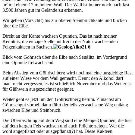
m² mit einem 12 m hohem Wall. Der Wall ist immer noch nach fast
3.500 Jahren gut im Gelände zu erkennen.
Wir gehen (Vorsicht!) bis zur oberen Steinbruchkante und blicken
über die Elbe.
Direkt an der Kante wachsen Opuntien. Das ist nach meiner
Kenntnis, die einzige Stelle mit frei in der Natur wachsenden
Feigenkakteen in Sachsen.
Blick vom Göhrisch über die Elbe nach Seußlitz, im Vordergrund
eine Opuntie freiwachsend
Beim Abstieg vom Göhrischberg wird nochmal eine ausgiebige Rast
auf einer Wiese vor dem Wall gemacht. Denn: den Alkohol darf
man nicht vergessen, es ist schließlich November und das Wetter ist
für Glühwein ausgezeichnet geeignet.
Weiter geht es jetzt um den Göhrischberg herum. Zunächst am
Göhrischgut vorbei, dann führt der teils verwachsene Weg entlang
zwischen Elbe und Steinbruch.
Die Überraschung auf dem Weg sind eine Menge Opuntien, die hier
auf dem kargen Fels wachsen und auch Früchte zeigen. Wer die
wohl angepflanzt oder ausgepflanzt(?) hat. Diese Kakteen