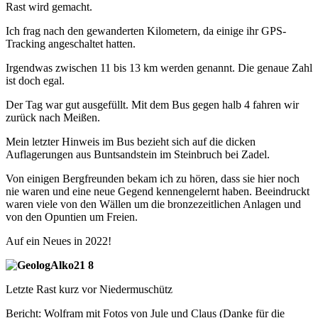
Rast wird gemacht.
Ich frag nach den gewanderten Kilometern, da einige ihr GPS-
Tracking angeschaltet hatten.
Irgendwas zwischen 11 bis 13 km werden genannt. Die genaue Zahl
ist doch egal.
Der Tag war gut ausgefüllt. Mit dem Bus gegen halb 4 fahren wir
zurück nach Meißen.
Mein letzter Hinweis im Bus bezieht sich auf die dicken
Auflagerungen aus Buntsandstein im Steinbruch bei Zadel.
Von einigen Bergfreunden bekam ich zu hören, dass sie hier noch
nie waren und eine neue Gegend kennengelernt haben. Beeindruckt
waren viele von den Wällen um die bronzezeitlichen Anlagen und
von den Opuntien um Freien.
Auf ein Neues in 2022!
Letzte Rast kurz vor Niedermuschütz
Bericht: Wolfram mit Fotos von Jule und Claus (Danke für die